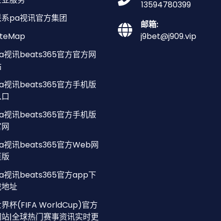
13594780399
联系pa视讯官方集团
邮箱:
iteMap
j9bet@j909.vip
a视讯beats365官方官方网
站
a视讯beats365官方手机版
入口
a视讯beats365官方手机版
官网
a视讯beats365官方Web网
页版
a视讯beats365官方app下
载地址
界杯(FIFA WorldCup)官方
网站|全球热门赛事资讯实时更