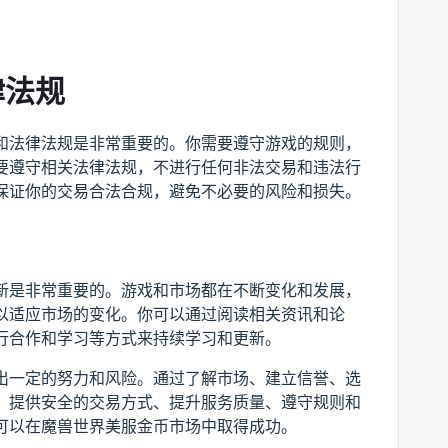
律法规
和法律法规是非常重要的。你需要遵守游戏的规则，
要遵守相关法律法规，不进行任何非法交易和违法行
保证你的交易合法合规，避免不必要的风险和损失。
新是非常重要的。游戏和市场都在不断变化和发展，
以适应市场的变化。你可以通过阅读相关资讯和论
行合作和学习等方式来持续学习和更新。
出一定的努力和风险。通过了解市场、建立信誉、选
、提供安全的交易方式、提升服务质量、遵守规则和
可以在魔兽世界美服金币市场中取得成功。