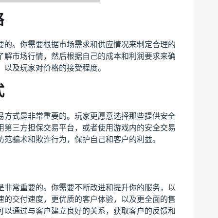
略
要的。你需要根据市场需求和供应情况来制定合理的
了解市场行情，然后根据自己的成本和利润要求来确
，以及玩家对价格的接受程度。
式
易方式是非常重要的。玩家更愿意选择那些提供安全
用第三方担保交易平台，或者使用游戏内的安全交易
防范骗术和欺诈行为，保护自己和客户的利益。
是非常重要的。你需要不断改进和提升你的服务，以
速的交付速度，更优质的客户体验，以及更全面的售
可以通过与客户建立良好的关系，获取客户的反馈和