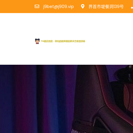
j9bet@j909.vip
界首市堤餐洞139号