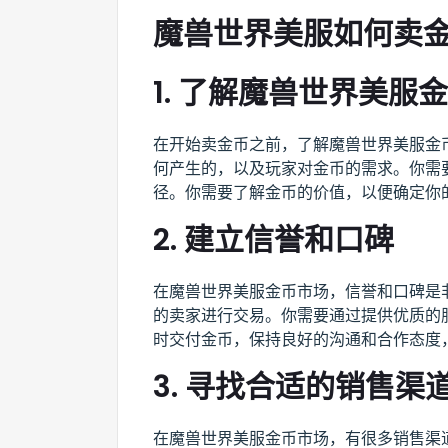
魔兽世界美服如何卖
1. 了解魔兽世界美服
在开始卖金币之前，了解魔兽世界美服金
何产生的，以及玩家对金币的需求。你需
径。你需要了解金币的价值，以便确定你
2. 建立信誉和口碑
在魔兽世界美服金币市场，信誉和口碑是
的卖家进行交易。你需要通过提供优质的
时交付金币，保持良好的沟通和合作态度
3. 寻找合适的销售渠
在魔兽世界美服金币市场，有很多销售渠