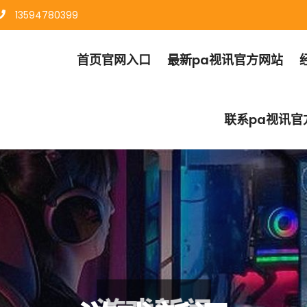
13594780399
首页官网入口
最新pa视讯官方网站
联系pa视讯官