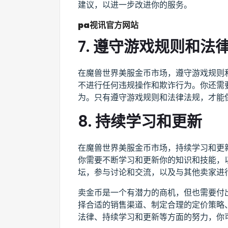
建议，以进一步改进你的服务。
pa视讯官方网站
7. 遵守游戏规则和法
在魔兽世界美服金币市场，遵守游戏规则
不进行任何违规操作和欺诈行为。你还需
为。只有遵守游戏规则和法律法规，才能
8. 持续学习和更新
在魔兽世界美服金币市场，持续学习和更
你需要不断学习和更新你的知识和技能，
坛，参与讨论和交流，以及与其他卖家进
卖金币是一个有潜力的商机，但也需要付
择合适的销售渠道、制定合理的定价策略
法律、持续学习和更新等方面的努力，你