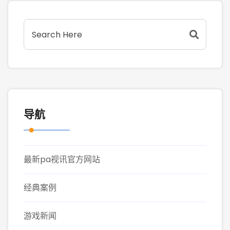
导航
最新pa视讯官方网站
经典案例
游戏新闻