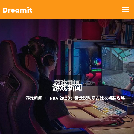
游戏新闻
首页
游戏新闻
NBA 2K20：猛龙球队复古球衣换装攻略