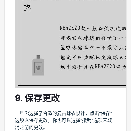
9. 保存更改
一旦你选择了合适的复古球衣设计，点击“保存”
选项以保存更改。你也可以选择“撤销”选项来取
消之前的更改。