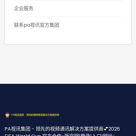
企业服务
联系pa视讯官方集团
PA视讯集团 - 领先的视频通讯解决方案提供商💕2026