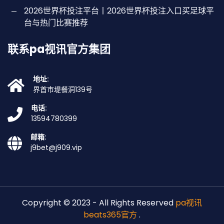
2026世界杯投注平台丨2026世界杯投注入口买足球平
台与热门比赛推荐
联系pa视讯官方集团
地址:
界首市堤餐洞139号
电话:
13594780399
邮箱:
j9bet@j909.vip
Copyright © 2023 - All Rights Reserved
pa视讯
beats365官方
.