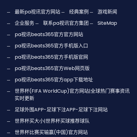
最新pa视讯官方网站
经典案例
游戏新闻
企业服务
联系pa视讯官方集团
SiteMap
pa视讯beats365官方官方网站
pa视讯beats365官方手机版入口
pa视讯beats365官方手机版官网
pa视讯beats365官方Web网页版
pa视讯beats365官方app下载地址
世界杯(FIFA WorldCup)官方网站|全球热门赛事资讯
实时更新
足球外围APP-足球下注APP-足球下注网站
世界杯买大小|世界杯买球推荐球队
世界杯比赛买输赢(中国)官方网站