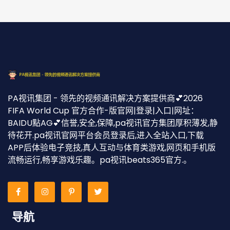
PA视讯集团 - 领先的视频通讯解决方案提供商💕2026
FIFA World Cup 官方合作-版官网|登录|入口|网址：
BAIDU點AG💕信誉,安全,保障,pa视讯官方集团厚积薄发,静
待花开.pa视讯官网平台会员登录后,进入全站入口,下载
APP后体验电子竞技,真人互动与体育类游戏,网页和手机版
流畅运行,畅享游戏乐趣。pa视讯beats365官方.。
导航