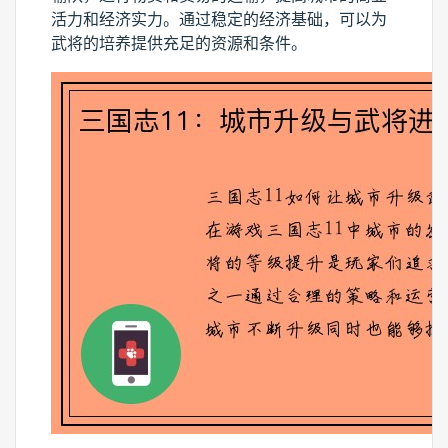
活力和经济实力。通过稳定的经济基础，可以为
武将的培养提供充足的资源和条件。